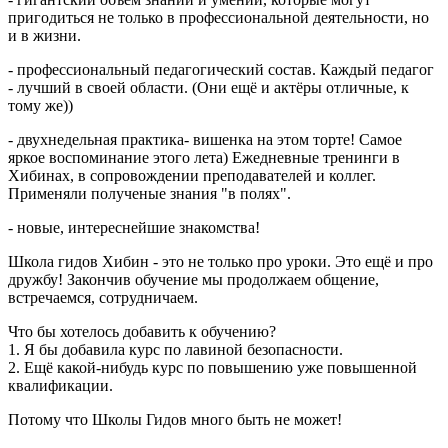
пригодиться не только в профессиональной деятельности, но
и в жизни.
- профессиональный педагогический состав. Каждый педагог
- лучший в своей области. (Они ещё и актёры отличные, к
тому же))
- двухнедельная практика- вишенка на этом торте! Самое
яркое воспоминание этого лета) Ежедневные тренинги в
Хибинах, в сопровождении преподавателей и коллег.
Применяли полученые знания "в полях".
- новые, интереснейшие знакомства!
Школа гидов Хибин - это не только про уроки. Это ещё и про
дружбу! Закончив обучение мы продолжаем общение,
встречаемся, сотрудничаем.
Что бы хотелось добавить к обучению?
1. Я бы добавила курс по лавиной безопасности.
2. Ещё какой-нибудь курс по повышению уже повышенной
квалификации.
Потому что Школы Гидов много быть не может!