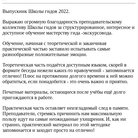
Выпускник Школы гидов 2022.
Выражаю огромную благодарность преподавательскому
коллективу Школы гидов за структурированное, интересное и
доступное обучение мастерству гида -экскурсовода.
Обучение, начиная с теоретической и заканчивая
практической частью заставило испытывать самые
разнообразные положительные эмоции.
Теоретическая часть подаётся доступным языком, скорей в
формате беседы нежели каких-то нравоучений - запоминается
отлично! Плюс на протяжении долгого времени к ней можно
обратиться, если понадобится - это очень важно и приятно.
Печатные материалы, остающиеся после учёбы ещё долго
пригождаются в работе.
Практическая часть оставляет неизгладимый след в памяти.
Преподаватели, стремясь причинить нам максимальную
пользу идут на самые неожиданные ухищрения. И, как ни
странно, практический материал по этой методике
запоминается и заходит просто на отлично!