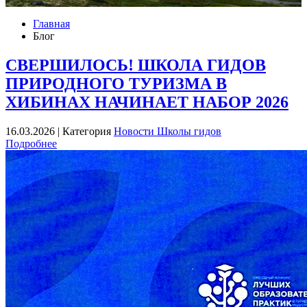
Главная
Блог
СВЕРШИЛОСЬ! ШКОЛА ГИДОВ
ПРИРОДНОГО ТУРИЗМА В
ХИБИНАХ НАЧИНАЕТ НАБОР 2026
16.03.2026 |
Категория
Новости Школы гидов
Подробнее