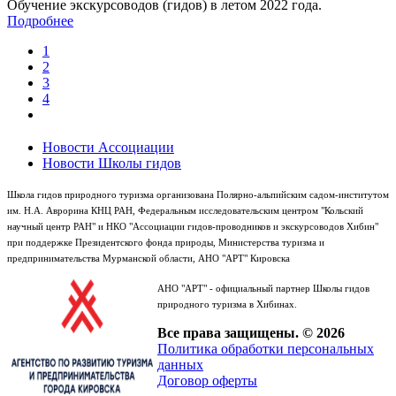
Обучение экскурсоводов (гидов) в летом 2022 года.
Подробнее
1
2
3
4
Новости Ассоциации
Новости Школы гидов
Школа гидов природного туризма организована Полярно-альпийским садом-институтом
им. Н.А. Аврорина КНЦ РАН, Федеральным исследовательским центром "Кольский
научный центр РАН" и НКО "Ассоциации гидов-проводников и экскурсоводов Хибин"
при поддержке Президентского фонда природы, Министерства туризма и
предпринимательства Мурманской области, АНО "АРТ" Кировска
АНО "АРТ" - официальный партнер Школы гидов
природного туризма в Хибинах.
Все права защищены. © 2026
Политика обработки персональных
данных
Договор оферты