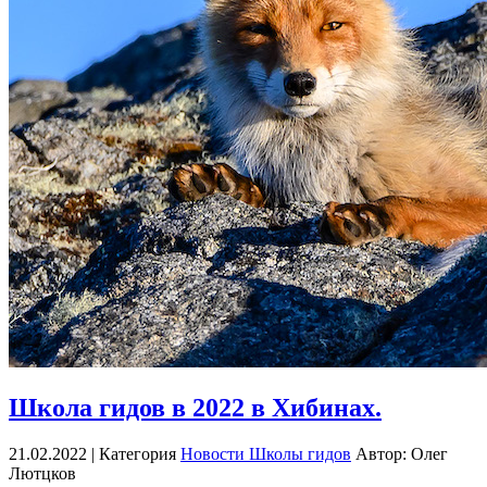
Школа гидов в 2022 в Хибинах.
21.02.2022 |
Категория
Новости Школы гидов
Автор: Олег
Лютцков